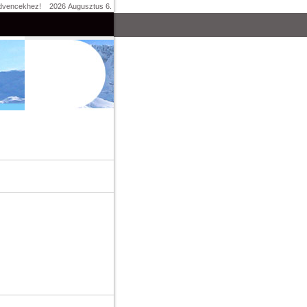
dvencekhez!
2026 Augusztus 6.