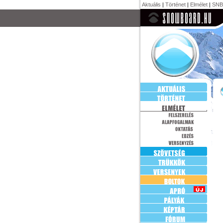
Aktuális
|
Történet
|
Elmélet
|
SNB