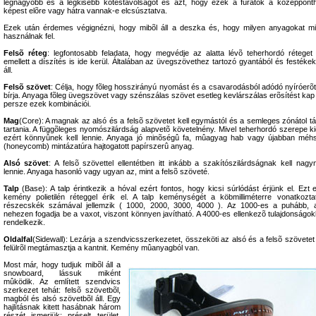
legnagyobb és a legkisebb kötéstávolságot és azt, hogy ezek a furatok a középpont
képest elõre vagy hátra vannak-e elcsúsztatva.
Ezek után érdemes végignézni, hogy mibõl áll a deszka és, hogy milyen anyagokat mi
használnak fel.
Felsõ réteg
: legfontosabb feladata, hogy megvédje az alatta lévõ teherhordó réteget
emellett a díszítés is ide kerül. Általában az üvegszövethez tartozó gyantából és festékek
áll.
Felsõ szövet
: Célja, hogy fõleg hosszirányú nyomást és a csavarodásból adódó nyíróerõt 
bírja. Anyaga fõleg üvegszövet vagy szénszálas szövet esetleg kevlárszálas erõsítést kap
persze ezek kombinációi.
Mag
(Core): A magnak az alsó és a felsõ szövetet kell egymástól és a semleges zónátol tá
tartania. A függõleges nyomószilárdság alapvetõ követelnény. Mivel teherhordó szerepe ki
ezért könnyûnek kell lennie. Anyaga jó minõségû fa, mûagyag hab vagy újabban méhs
(honeycomb) mintázatúra hajtogatott papírszerû anyag.
Alsó szövet
: A felsõ szövettel ellentétben itt inkább a szakítószilárdságnak kell nagy
lennie. Anyaga hasonló vagy ugyan az, mint a felsõ szöveté.
Talp
(Base): A talp érintkezik a hóval ezért fontos, hogy kicsi súrlódást érjünk el. Ezt 
kemény polietilén réteggel érik el. A talp keménységét a köbmilliméterre vonatkoztat
részecskék számával jellemzik ( 1000, 2000, 3000, 4000 ). Az 1000-es a puhább, 
nehezen fogadja be a vaxot, viszont könnyen javítható. A 4000-es ellenkezõ tulajdonságok
rendelkezik.
Oldalfal
(Sidewall): Lezárja a szendvicsszerkezetet, összeköti az alsó és a felsõ szövetet
felülrõl megtámasztja a kantnit. Kemény mûanyagból van.
Most már, hogy tudjuk mibõl áll a
snowboard, lássuk miként
mûködik. Az említett szendvics
szerkezet tehát: felsõ szövetbõl,
magból és alsó szövetbõl áll. Egy
hajlításnak kitett hasábnak három
részét ismerjük: préselt terület,